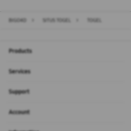
BIGO4D
>
SITUS TOGEL
>
TOGEL
Buka
Footer Navigation
Products
Buka
Services
Buka
Support
Buka
Account
Buka