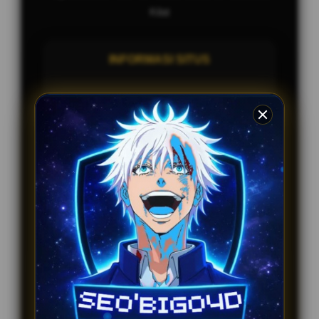
Kilat
INFORMASI SITUS
Penilaian Pengguna
999.789.333+
Sistem Pembayaran
4 Metode
Layanan Support
24/7
Platform
Multi-Device
PENAWARAN SPESIAL